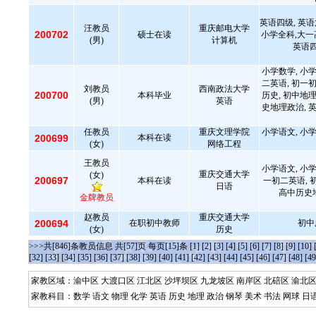
英语四级, 英
汪教员
重庆邮电大学
200702
硕士在读
小学全科,大一
(男)
计算机
英语四
小学数学, 小学
二英语, 初一初
刘教员
西南政法大学
200700
本科毕业
历史, 初中地理
(男)
英语
史地理政治, 英
任教员
重庆文理学院
小学语文, 小学
200699
本科在读
(女)
网络工程
王教员
小学语文, 小学
重庆交通大学
(女)
200697
本科在读
一初二英语, 
日语
高中历史
金牌教员
赵教员
重庆交通大学
200694
在职初中教师
初中
(女)
历史
>>>共[846]条教员信息 共[57]页 每页[15]条
[1]
[2]
[3]
[4]
[5]
[6]
[7]
[8]
[9]
[10]
[32]
[33]
[34]
[35]
[36]
[37]
[38]
[39]
[40]
[41]
[42]
[43]
[44]
[45]
[46]
[47]
[48]
[49
家教区域：
渝中区
大渡口区
江北区
沙坪坝区
九龙坡区
南岸区
北碚区
渝北
家教科目：
数学
语文
物理
化学
英语
历史
地理
政治
钢琴
美术
书法
网球
日